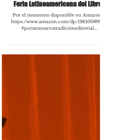
Feria Latinoamericana del Libro
Por el momento disponible en Amazon:
https://www.amazon.com/dp/1961008998
#porunanuevatradicióneditorial
#coherenciadeformayfondo...