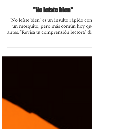
27 jun 2023
1 min de lectura
"No leíste bien"
"No leíste bien" es un insulto rápido como
un mosquito, pero más común hoy que
antes. "Revisa tu comprensión lectora" dicen
con...