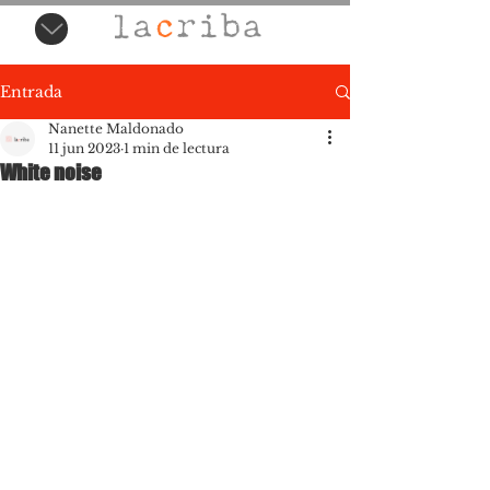
Entrada
Nanette Maldonado
11 jun 2023
1 min de lectura
White noise