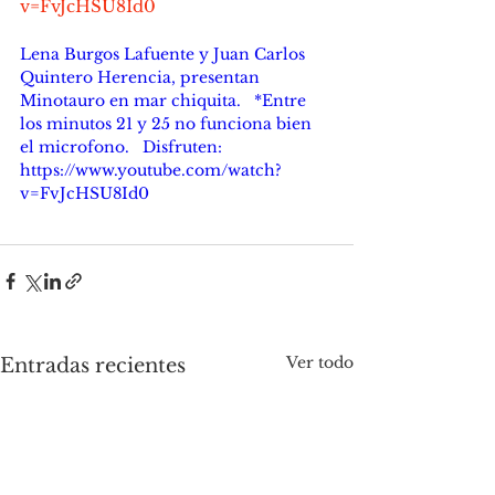
v=FvJcHSU8Id0
Lena Burgos Lafuente y Juan Carlos 
Quintero Herencia, presentan 
Minotauro en mar chiquita.   *Entre 
los minutos 21 y 25 no funciona bien 
el microfono.   Disfruten:   
https://www.youtube.com/watch?
v=FvJcHSU8Id0
Ver todo
Entradas recientes