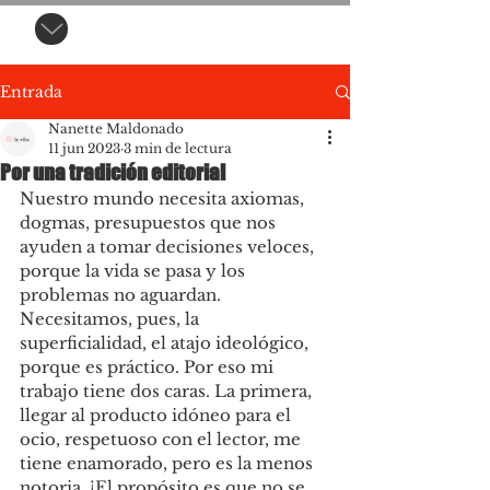
Entrada
Nanette Maldonado
11 jun 2023
3 min de lectura
Por una tradición editorial
Nuestro mundo necesita axiomas, 
dogmas, presupuestos que nos 
ayuden a tomar decisiones veloces, 
porque la vida se pasa y los 
problemas no aguardan. 
Necesitamos, pues, la 
superficialidad, el atajo ideológico, 
porque es práctico. Por eso mi 
trabajo tiene dos caras. La primera, 
llegar al producto idóneo para el 
ocio, respetuoso con el lector, me 
tiene enamorado, pero es la menos 
notoria. ¡El propósito es que no se 