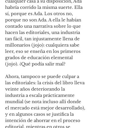
cualquier casa a su disposición, Ada 
habría corrido la misma suerte. Ella 
sí, porque es Ada. Los otros no, 
porque no son Ada. A ella le habían 
contado una narrativa sobre lo que 
hacen las editoriales, una industria 
tan fácil, tan injustamente llena de 
millonarios (jojo): cualquiera sabe 
leer, eso se enseña en los primeros 
grados de educación elemental 
(jojo). ¿Qué podía salir mal?
Ahora, tampoco se puede culpar a 
las editoriales: la crisis del libro lleva 
veinte años deteriorando la 
industria a escala prácticamente 
mundial (se nota incluso allí donde 
el mercado está mejor desarrollado), 
y en algunos casos se justifica la 
intención de ahorrar en el proceso 
editorial, mientras en otros se 