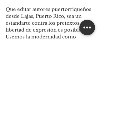
Que editar autores puertorriqueños 
desde Lajas, Puerto Rico, sea un 
estandarte contra los pretextos. La 
libertad de expresión es posible. 
Usemos la modernidad como 
herramienta y no como una 
conquista terminada.
Ver todo
Entradas recientes