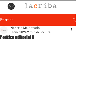
Entrada
Nanette Maldonado
11 ene 2024
2 min de lectura
Poética editorial II