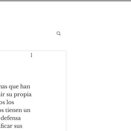
nas que han 
ir su propia 
s los 
os tienen un 
 defensa 
ficar sus 