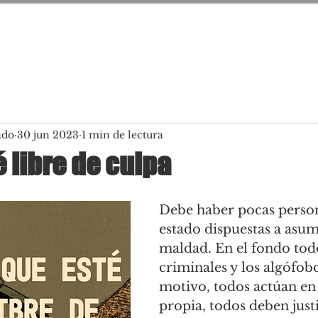
ado
30 jun 2023
1 min de lectura
é libre de culpa
Debe haber pocas perso
estado dispuestas a asum
maldad. En el fondo todo
criminales y los algófob
motivo, todos actúan en
propia, todos deben justi