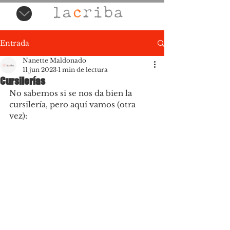
Entrada
Nanette Maldonado
11 jun 2023
1 min de lectura
Cursilerías
No sabemos si se nos da bien la 
cursilería, pero aquí vamos (otra 
vez):