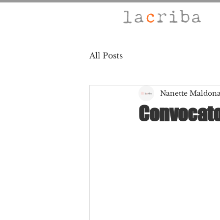
All Posts
Nanette Maldon
Convocato