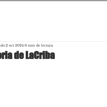
ado
2 oct 2024
0 min de lectura
ria de LaCriba