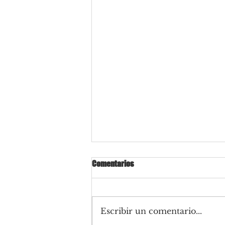
Comentarios
Escribir un comentario...
Mandatario en oxidente