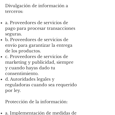
Divulgación de información a
terceros:
a. Proveedores de servicios de
pago para procesar transacciones
seguras.
b. Proveedores de servicios de
envío para garantizar la entrega
de los productos.
c. Proveedores de servicios de
marketing y publicidad, siempre
y cuando hayas dado tu
consentimiento.
d. Autoridades legales y
reguladoras cuando sea requerido
por ley.
Protección de la información:
a. Implementación de medidas de