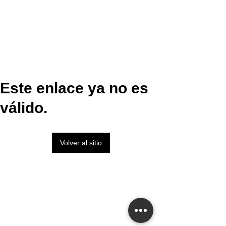
Este enlace ya no es
válido.
Volver al sitio