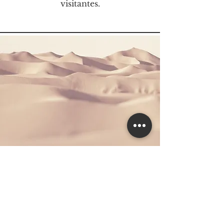
visitantes.
Sección
Este es un párrafo. Haz clic en
Editar texto o doble clic en el